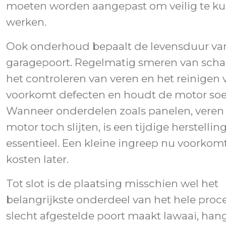
moeten worden aangepast om veilig te k
werken.
Ook onderhoud bepaalt de levensduur van
garagepoort. Regelmatig smeren van scha
het controleren van veren en het reinigen v
voorkomt defecten en houdt de motor soe
Wanneer onderdelen zoals panelen, veren 
motor toch slijten, is een tijdige herstellin
essentieel. Een kleine ingreep nu voorkom
kosten later.
Tot slot is de plaatsing misschien wel het
belangrijkste onderdeel van het hele proce
slecht afgestelde poort maakt lawaai, hang