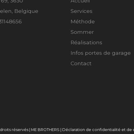
 69, 3630
Accueil
len, Belgique
Services
31148656
Méthode
Sommer
Réalisations
Infos portes de garage
Contact
droits réservés | ME BROTHERS |
Déclaration de confidentialité et de