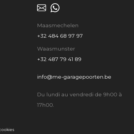
Maasmechelen
+32 484 68 97 97
Waasmunster
+32 487 79 41 89
info@me-garagepoorten.be
Du lundi au vendredi de 9h00 à
17h00.
 cookies