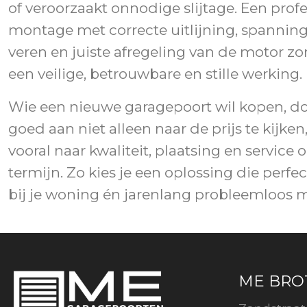
of veroorzaakt onnodige slijtage. Een prof
montage met correcte uitlijning, spannin
veren en juiste afregeling van de motor zo
een veilige, betrouwbare en stille werking.
Wie een nieuwe garagepoort wil kopen, do
goed aan niet alleen naar de prijs te kijke
vooral naar kwaliteit, plaatsing en service 
termijn. Zo kies je een oplossing die perfec
bij je woning én jarenlang probleemloos 
ME BRO