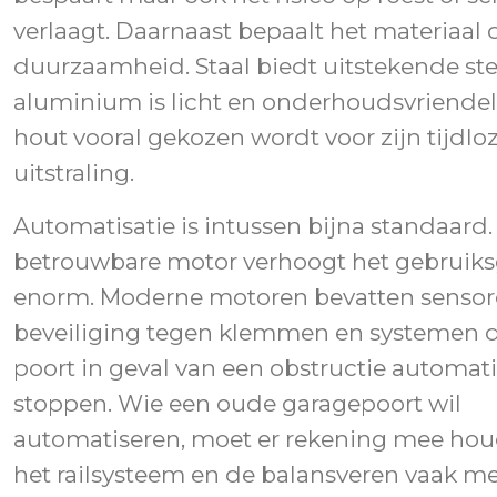
verlaagt. Daarnaast bepaalt het materiaal 
duurzaamheid. Staal biedt uitstekende ste
aluminium is licht en onderhoudsvriendelij
hout vooral gekozen wordt voor zijn tijdlo
uitstraling.
Automatisatie is intussen bijna standaard. E
betrouwbare motor verhoogt het gebrui
enorm. Moderne motoren bevatten sensor
beveiliging tegen klemmen en systemen d
poort in geval van een obstructie automat
stoppen. Wie een oude garagepoort wil
automatiseren, moet er rekening mee ho
het railsysteem en de balansveren vaak m